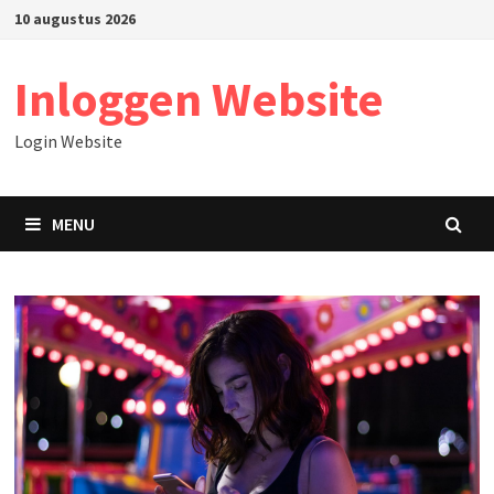
Skip
10 augustus 2026
to
content
Inloggen Website
Login Website
MENU