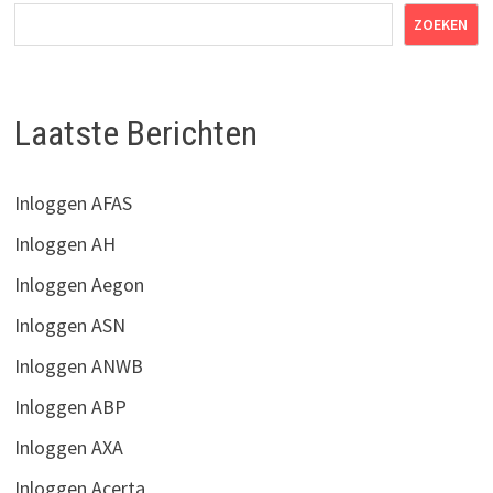
ZOEKEN
Laatste Berichten
Inloggen AFAS
Inloggen AH
Inloggen Aegon
Inloggen ASN
Inloggen ANWB
Inloggen ABP
Inloggen AXA
Inloggen Acerta