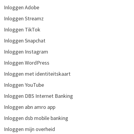
Inloggen Adobe
Inloggen Streamz
Inloggen TikTok
Inloggen Snapchat
Inloggen Instagram
Inloggen WordPress
Inloggen met identiteitskaart
Inloggen YouTube
Inloggen DBS Internet Banking
Inloggen abn amro app
Inloggen dsb mobile banking
Inloggen mijn overheid