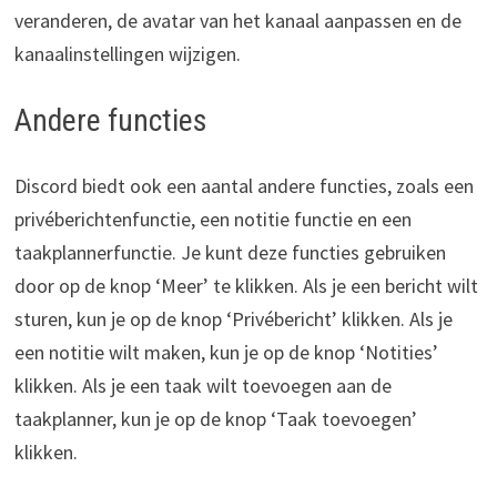
veranderen, de avatar van het kanaal aanpassen en de
kanaalinstellingen wijzigen.
Andere functies
Discord biedt ook een aantal andere functies, zoals een
privéberichtenfunctie, een notitie functie en een
taakplannerfunctie. Je kunt deze functies gebruiken
door op de knop ‘Meer’ te klikken. Als je een bericht wilt
sturen, kun je op de knop ‘Privébericht’ klikken. Als je
een notitie wilt maken, kun je op de knop ‘Notities’
klikken. Als je een taak wilt toevoegen aan de
taakplanner, kun je op de knop ‘Taak toevoegen’
klikken.