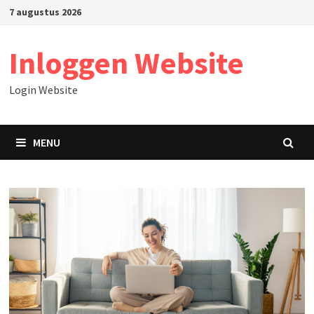
Skip
7 augustus 2026
to
content
Inloggen Website
Login Website
MENU