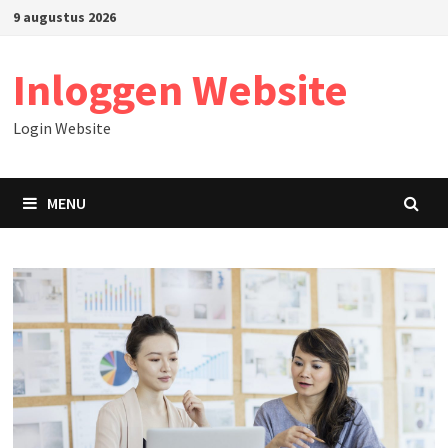
Skip
9 augustus 2026
to
content
Inloggen Website
Login Website
MENU