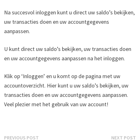
Na succesvol inloggen kunt u direct uw saldo’s bekijken,
uw transacties doen en uw accountgegevens
aanpassen.
U kunt direct uw saldo’s bekijken, uw transacties doen
en uw accountgegevens aanpassen na het inloggen.
Klik op ‘Inloggen’ en u komt op de pagina met uw
accountoverzicht. Hier kunt u uw saldo’s bekijken, uw
transacties doen en uw accountgegevens aanpassen.
Veel plezier met het gebruik van uw account!
Berichtnavigatie
Previous
N
PREVIOUS POST
NEXT POST