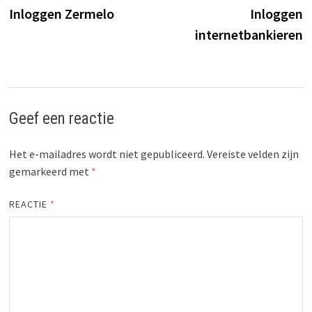
post:
p
Inloggen Zermelo
Inloggen
internetbankieren
Geef een reactie
Het e-mailadres wordt niet gepubliceerd.
Vereiste velden zijn
gemarkeerd met
*
REACTIE
*